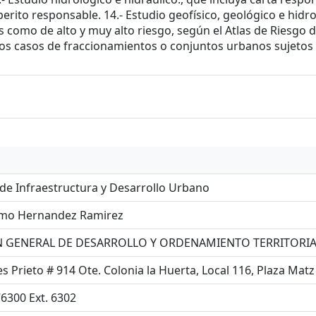
ito responsable. 14.- Estudio geofísico, geológico e hidrol
como de alto y muy alto riesgo, según el Atlas de Riesgo de
los casos de fraccionamientos o conjuntos urbanos sujetos
 de Infraestructura y Desarrollo Urbano
ermo Hernandez Ramirez
N GENERAL DE DESARROLLO Y ORDENAMIENTO TERRITORIA
s Prieto # 914 Ote. Colonia la Huerta, Local 116, Plaza Matz
76300 Ext. 6302