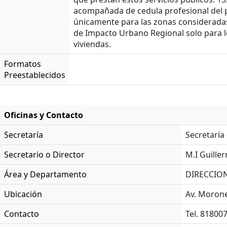
acompañada de cedula profesional del per
únicamente para las zonas consideradas 
de Impacto Urbano Regional solo para 
viviendas.
Formatos
Preestablecidos
Oficinas y Contacto
Secretaría
Secretaría
Secretario o Director
M.I Guill
Área y Departamento
DIRECCIO
Ubicación
Av. Morone
Contacto
Tel. 81800