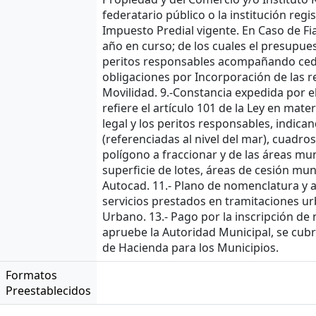
federatario público o la institución regi
Impuesto Predial vigente. En Caso de F
año en curso; de los cuales el presupues
peritos responsables acompañando cedul
obligaciones por Incorporación de las re
Movilidad. 9.-Constancia expedida por e
refiere el artículo 101 de la Ley en mat
legal y los peritos responsables, indica
(referenciadas al nivel del mar), cuadro
polígono a fraccionar y de las áreas mun
superficie de lotes, áreas de cesión mun
Autocad. 11.- Plano de nomenclatura y a
servicios prestados en tramitaciones ur
Urbano. 13.- Pago por la inscripción de
apruebe la Autoridad Municipal, se cubr
de Hacienda para los Municipios.
Formatos
Preestablecidos