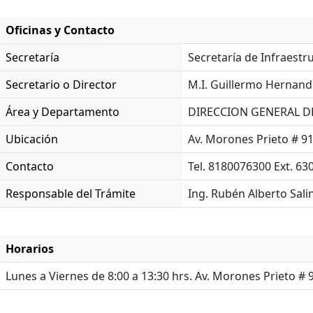
Oficinas y Contacto
Secretaría
Secretaría de Infraestr
Secretario o Director
M.I. Guillermo Hernan
Área y Departamento
DIRECCION GENERAL D
Ubicación
Av. Morones Prieto # 91
Contacto
Tel. 8180076300 Ext. 63
Responsable del Trámite
Ing. Rubén Alberto Sali
Horarios
Lunes a Viernes de 8:00 a 13:30 hrs. Av. Morones Prieto # 