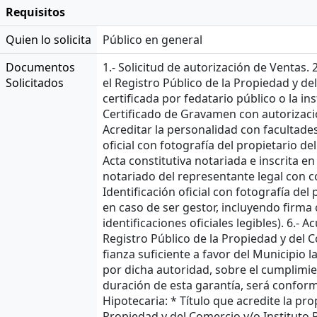
Requisitos
Quien lo solicita
Público en general
Documentos
1.- Solicitud de autorización de Ventas.
Solicitados
el Registro Público de la Propiedad y del
certificada por fedatario público o la in
Certificado de Gravamen con autorización
Acreditar la personalidad con facultades
oficial con fotografía del propietario de
Acta constitutiva notariada e inscrita e
notariado del representante legal con co
Identificación oficial con fotografía del
en caso de ser gestor, incluyendo firma 
identificaciones oficiales legibles). 6.- 
Registro Público de la Propiedad y del Co
fianza suficiente a favor del Municipio 
por dicha autoridad, sobre el cumplimie
duración de esta garantía, será conform
Hipotecaria: * Título que acredite la pr
Propiedad y del Comercio y/o Instituto Re