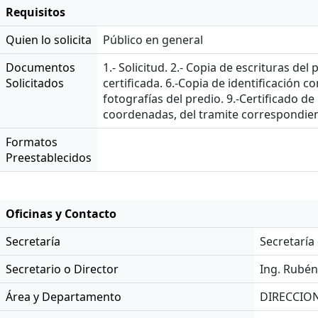
Requisitos
Quien lo solicita
Público en general
Documentos
1.- Solicitud. 2.- Copia de escrituras del
Solicitados
certificada. 6.-Copia de identificación c
fotografías del predio. 9.-Certificado d
coordenadas, del tramite correspondien
Formatos
Preestablecidos
Oficinas y Contacto
Secretaría
Secretaría
Secretario o Director
Ing. Rubén
Área y Departamento
DIRECCIO