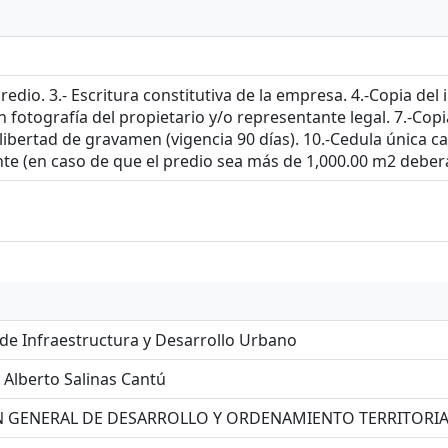
 predio. 3.- Escritura constitutiva de la empresa. 4.-Copia del
on fotografía del propietario y/o representante legal. 7.-Copi
e libertad de gravamen (vigencia 90 días). 10.-Cedula única 
te (en caso de que el predio sea más de 1,000.00 m2 deber
 de Infraestructura y Desarrollo Urbano
 Alberto Salinas Cantú
N GENERAL DE DESARROLLO Y ORDENAMIENTO TERRITORIA