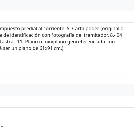
 impuesto predial al corriente. 5.-Carta poder (original o
a de identificación con fotografía del tramitador. 8.- 04
catastral. 11.-Plano o miniplano georeferenciado con
á ser un plano de 61x91 cm.)
L