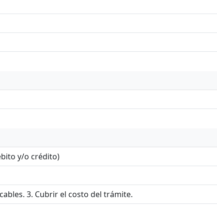
ebito y/o crédito)
bles. 3. Cubrir el costo del trámite.