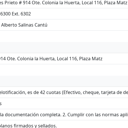
s Prieto # 914 Ote. Colonia la Huerta, Local 116, Plaza Matz
76300 Ext. 6302
 Alberto Salinas Cantú
914 Ote. Colonia la Huerta, Local 116, Plaza Matz
elotificación, es de 42 cuotas (Efectivo, cheque, tarjeta de d
s
 la documentación completa. 2. Cumplir con las normas aplica
planos firmados y sellados.