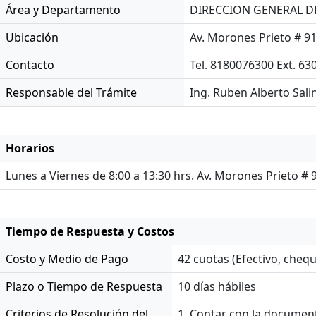
Área y Departamento
DIRECCION GENERAL D
Ubicación
Av. Morones Prieto # 91
Contacto
Tel. 8180076300 Ext. 63
Responsable del Trámite
Ing. Ruben Alberto Sali
Horarios
Lunes a Viernes de 8:00 a 13:30 hrs. Av. Morones Prieto # 
Tiempo de Respuesta y Costos
Costo y Medio de Pago
42 cuotas (Efectivo, chequ
Plazo o Tiempo de Respuesta
10 días hábiles
Criterios de Resolución del
1. Contar con la document