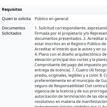
Requisitos
Quien lo solicita
Público en general
Documentos
1. Solicitud correspondiente, expresand
Solicitados
Firmada por el propietario y/o Represent
documentos presentados. 2. Acreditar l
estar inscritos en el Registro Público de 
Acreditar el interés que le asiste y en 
4. Plano con el diseño arquitectónico de
elevación principal dos cortes y la plant
Comprobante del pago del impuesto pred
entrega de licencia). 7. Cuatro (4) fotogr
predio, originales, legibles y a color. 8
preferentemente en el municipio de Gua
seguro de Responsabilidad Civil contra 
vigencia de la licencia y de sus prorrog
autorización de terminación de las obra
resolutivos en materia de manifestación 
instrumentos legales emitidos por la Au