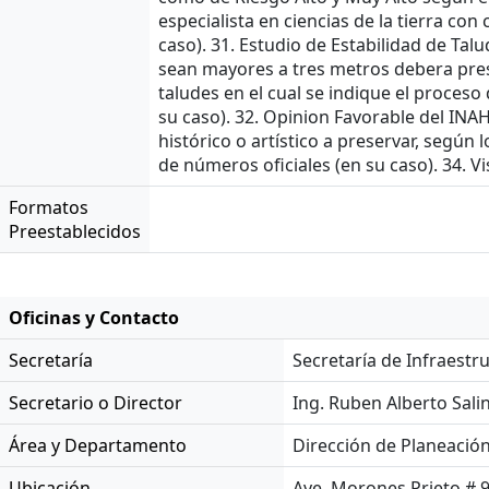
especialista en ciencias de la tierra con
caso). 31. Estudio de Estabilidad de Talu
sean mayores a tres metros debera pres
taludes en el cual se indique el proceso
su caso). 32. Opinion Favorable del INA
histórico o artístico a preservar, segú
de números oficiales (en su caso). 34. 
Formatos
Preestablecidos
Oficinas y Contacto
Secretaría
Secretaría de Infraestr
Secretario o Director
Ing. Ruben Alberto Sali
Área y Departamento
Dirección de Planeación
Ubicación
Ave. Morones Prieto # 9