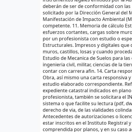
deberán de ser de conformidad con las 
solicitado por la Dirección General del 
Manifestación de Impacto Ambiental (MIA
competente. 11. Memoria de cálculo Estr
esfuerzos cortantes, cargas sobre muro
por un profesionista con estudio o especia
Estructurales. Impresos y digitales qu
muros, castillos, losas y cuando proced
Estudio de Mecanica de Suelos para las 
ingenieria civil, militar, ciencias de la t
contar con carrera afin. 14. Carta respo
Obra, así mismo una carta responsiva y 
estudio elaborado correspondiente. Refer
expediente catastral indicados en plano y
profesionista, también se solicitara el 
sistema o que facilite su lectura (pdf, 
derecho de via, de las vialidades colinda
Antecedentes de autorizaciones o licenc
estar inscritos en el Instituto Registral
comprendida por planos, y en su caso acu