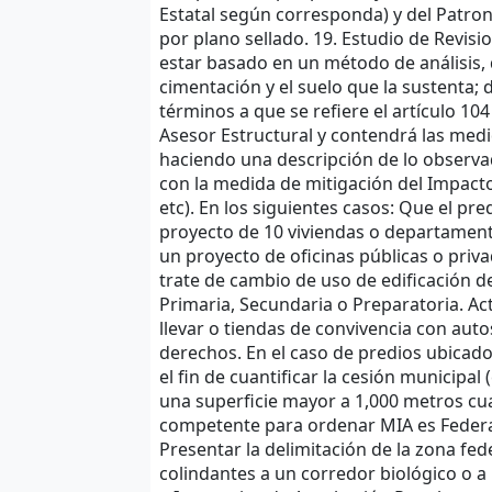
Estatal según corresponda) y del Pat
por plano sellado. 19. Estudio de Revisi
estar basado en un método de análisis, q
cimentación y el suelo que la sustenta; 
términos a que se refiere el artículo 10
Asesor Estructural y contendrá las medi
haciendo una descripción de lo observad
con la medida de mitigación del Impacto
etc). En los siguientes casos: Que el pr
proyecto de 10 viviendas o departament
un proyecto de oficinas públicas o pri
trate de cambio de uso de edificación d
Primaria, Secundaria o Preparatoria. Ac
llevar o tiendas de convivencia con autos
derechos. En el caso de predios ubicado
el fin de cuantificar la cesión municipa
una superficie mayor a 1,000 metros cua
competente para ordenar MIA es Federaci
Presentar la delimitación de la zona fed
colindantes a un corredor biológico o a 