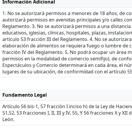
Información Adicional
1. No se autorizará permisos a menores de 18 años, de con
autorizará permisos en avenidas principales y/o calles con a
Reglamento. 3. No se autorizará permisos a una distancia 
educativos, iglesias, clínicas, hospitales, plazas, instala
artículo 53 fracción III del Reglamento. 4. No se autoriza
elaboración de alimentos se requiera fuego o lumbre de cu
fracción IV del Reglamento. 5. No podrá ocupar un área may
permisos en la modalidad de comercio semifijo), de confor
Espectáculos y Comercio determinará en cada área, el nú
lugares de su ubicación, de conformidad con el artículo 5
Fundamento Legal
Artículo 56 bis-1, 57 fracción I inciso h) de la Ley de Haci
51,52, 53 fracciones I, II, III y IV, 55, Y 56 fracciones X 
León.