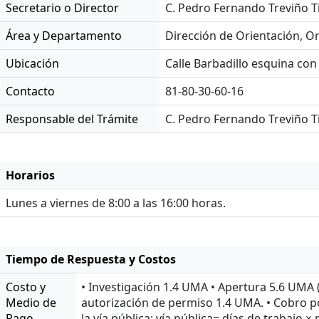
Secretario o Director
C. Pedro Fernando Treviño Ti
Área y Departamento
Dirección de Orientación, O
Ubicación
Calle Barbadillo esquina co
Contacto
81-80-30-60-16
Responsable del Trámite
C. Pedro Fernando Treviño Ti
Horarios
Lunes a viernes de 8:00 a las 16:00 horas.
Tiempo de Respuesta y Costos
Costo y
• Investigación 1.4 UMA • Apertura 5.6 UMA (e
Medio de
autorización de permiso 1.4 UMA. • Cobro por
Pago
la vía pública: vía pública= días de trabajo 