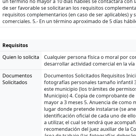
un término no mayor a 10 días hábiles se contactara con l
de ser favorable se solicitaran los requisitos complementar
requisitos complementarios (en caso de ser aplicables) y s
comerciales. 5.- En un término aproximado de 5 días hábi
Requisitos
Quien lo solicita
Cualquier persona física o moral por c
desarrollar actividad comercial en la ví
Documentos
Documentos Solicitados Requisitos Inicial
Solicitados
fotografías personales tamaño infantil 3
este municipio (los trámites de permis
Municipio) 4. Copia de comprobante de d
mayor a 3 meses 5. Anuencia de como mí
lugar donde pretende instalarse (se ane
identificación oficial de cada uno de el
a utilizar, el cual se tendrá que acompañ
recomendación del juez auxiliar de la Co
área de trabajo (las fotografías deberá