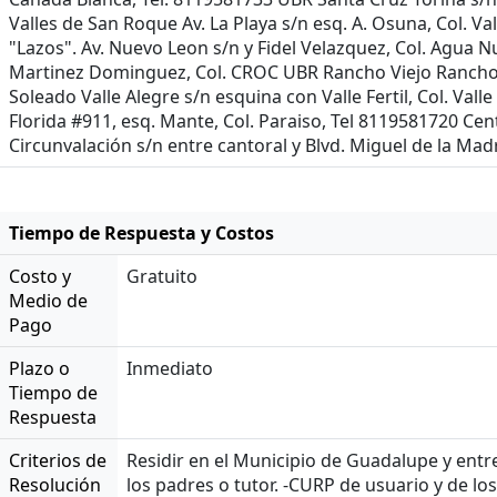
Valles de San Roque Av. La Playa s/n esq. A. Osuna, Col. 
"Lazos". Av. Nuevo Leon s/n y Fidel Velazquez, Col. Agua 
Martinez Dominguez, Col. CROC UBR Rancho Viejo Rancho San
Soleado Valle Alegre s/n esquina con Valle Fertil, Col. Va
Florida #911, esq. Mante, Col. Paraiso, Tel 8119581720 Cen
Circunvalación s/n entre cantoral y Blvd. Miguel de la Madr
Tiempo de Respuesta y Costos
Costo y
Gratuito
Medio de
Pago
Plazo o
Inmediato
Tiempo de
Respuesta
Criterios de
Residir en el Municipio de Guadalupe y entre
Resolución
los padres o tutor. -CURP de usuario y de lo