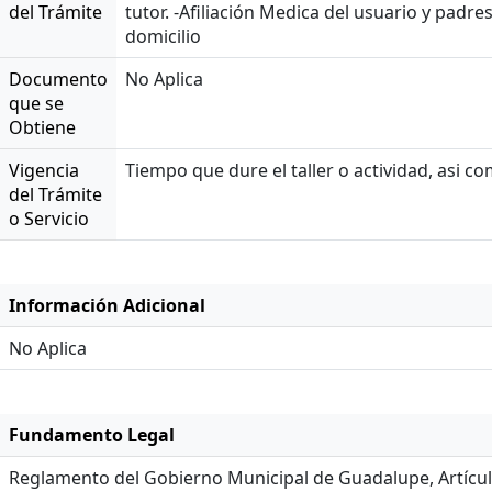
del Trámite
tutor. -Afiliación Medica del usuario y padr
domicilio
Documento
No Aplica
que se
Obtiene
Vigencia
Tiempo que dure el taller o actividad, asi c
del Trámite
o Servicio
Información Adicional
No Aplica
Fundamento Legal
Reglamento del Gobierno Municipal de Guadalupe, Artículo 