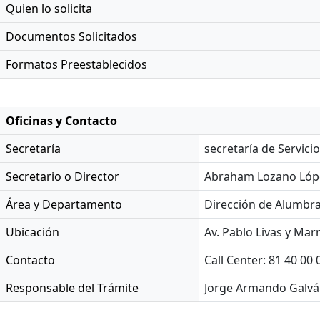
Quien lo solicita
Documentos Solicitados
Formatos Preestablecidos
Oficinas y Contacto
Secretaría
secretaría de Servici
Secretario o Director
Abraham Lozano Lóp
Área y Departamento
Dirección de Alumbr
Ubicación
Av. Pablo Livas y Mar
Contacto
Call Center: 81 40 00 
Responsable del Trámite
Jorge Armando Galv