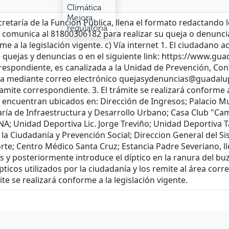
Climática
Mejora
regulatoria