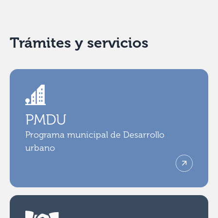
Trámites y servicios
PMDU
Programa municipal de Desarrollo
urbano