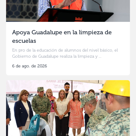
Apoya Guadalupe en la limpieza de
escuelas
En pro de la educación de alumnos del nivel básico, el
Gobierno de Guadalupe realiza la limpieza y ...
6 de ago. de 2026