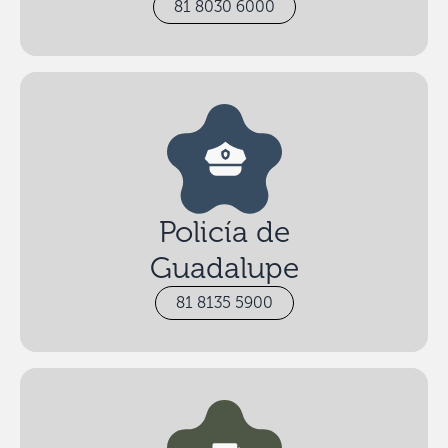
81 8030 6000
Policía de
Guadalupe
81 8135 5900