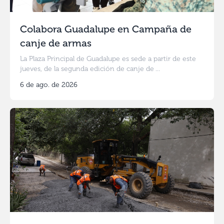
Colabora Guadalupe en Campaña de
canje de armas
La Plaza Principal de Guadalupe es sede a partir de este
jueves, de la segunda edición de canje de ...
6 de ago. de 2026