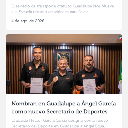
El servicio de transporte gratuito Guadalupe Nos Mueve
a la Escuela retomó actividades para llevar ...
4 de ago. de 2026
Nombran en Guadalupe a Ángel García
como nuevo Secretario de Deportes
El alcalde Héctor García García designó como nuevo
Secretario del Deporte en Guadalupe a Ángel Edua...