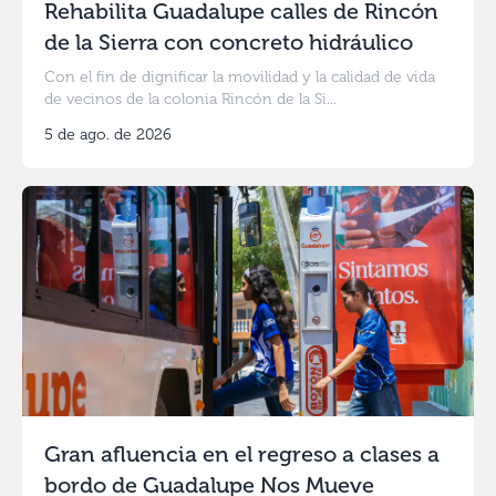
Rehabilita Guadalupe calles de Rincón
de la Sierra con concreto hidráulico
Con el fin de dignificar la movilidad y la calidad de vida
de vecinos de la colonia Rincón de la Si...
5 de ago. de 2026
Gran afluencia en el regreso a clases a
bordo de Guadalupe Nos Mueve