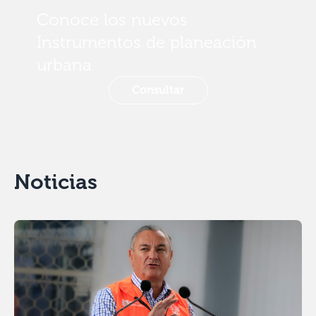
Conoce los nuevos
Instrumentos de planeación
urbana
Consultar
Noticias