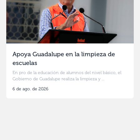
Apoya Guadalupe en la limpieza de
escuelas
En pro de la educación de alumnos del nivel básico, el
Gobierno de Guadalupe realiza la limpieza y ...
6 de ago. de 2026