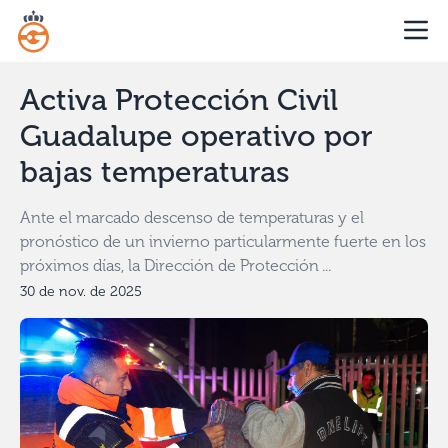
Activa Protección Civil
Guadalupe operativo por
bajas temperaturas
Ante el marcado descenso de temperaturas y el
pronóstico de un invierno particularmente fuerte en los
próximos días, la Dirección de Protección ...
30 de nov. de 2025