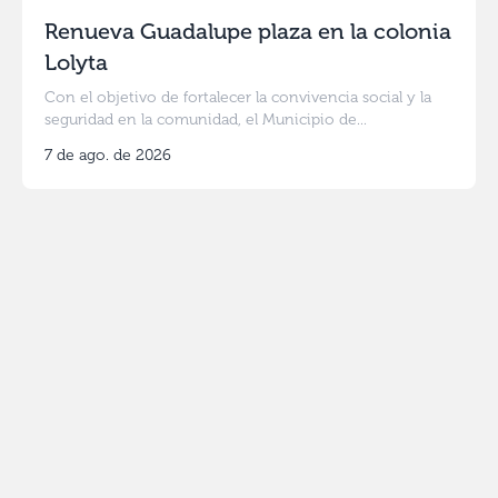
Renueva Guadalupe plaza en la colonia
Lolyta
Con el objetivo de fortalecer la convivencia social y la
seguridad en la comunidad, el Municipio de...
7 de ago. de 2026