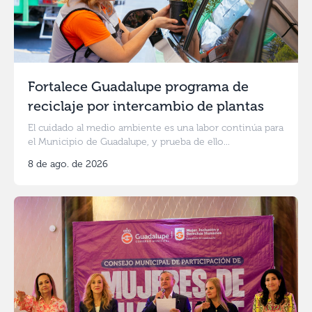
Fortalece Guadalupe programa de
reciclaje por intercambio de plantas
El cuidado al medio ambiente es una labor continúa para
el Municipio de Guadalupe, y prueba de ello...
8 de ago. de 2026