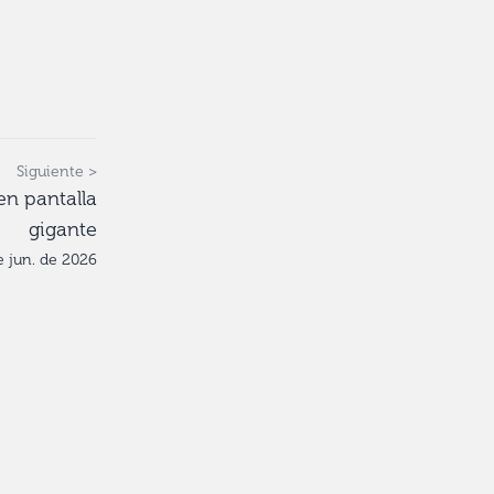
Siguiente >
en pantalla
gigante
e jun. de 2026