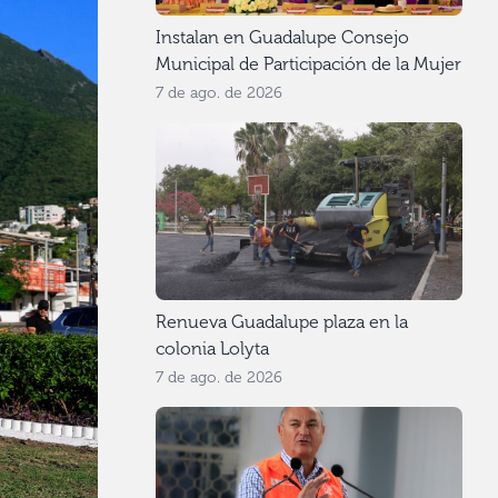
Instalan en Guadalupe Consejo
Municipal de Participación de la Mujer
7 de ago. de 2026
Renueva Guadalupe plaza en la
colonia Lolyta
7 de ago. de 2026