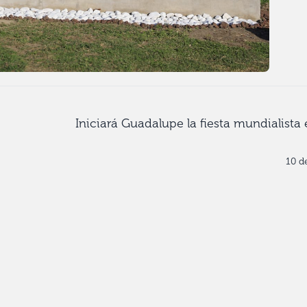
Iniciará Guadalupe la fiesta mundialista 
10 d