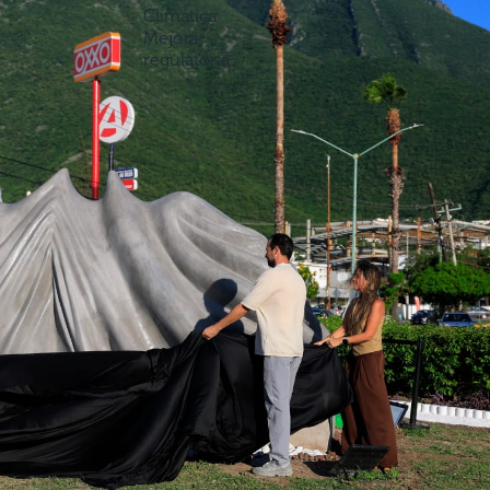
Climática
Mejora
regulatoria