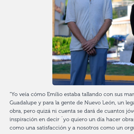
“Yo veía cómo Emilio estaba tallando con sus man
Guadalupe y para la gente de Nuevo León, un lega
obra, pero quizá ni cuenta se dará de cuantos jóv
inspiración en decir ´yo quiero un día hacer obras
como una satisfacción y a nosotros como un orgu