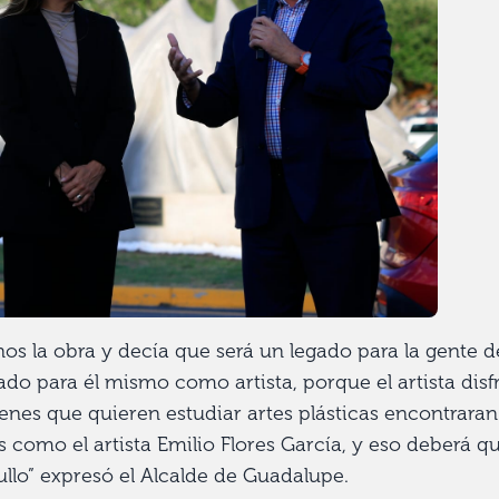
os la obra y decía que será un legado para la gente d
do para él mismo como artista, porque el artista disf
enes que quieren estudiar artes plásticas encontraran
 como el artista Emilio Flores García, y eso deberá qu
llo” expresó el Alcalde de Guadalupe.