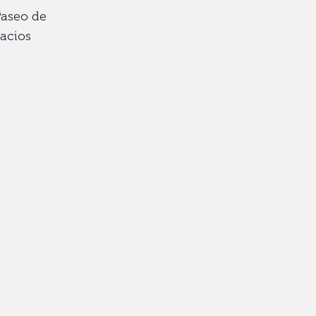
Paseo de
pacios