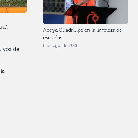
ra”,
Apoya Guadalupe en la limpieza de
escuelas
6 de ago. de 2026
tivos de
la