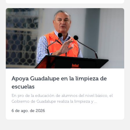
Apoya Guadalupe en la limpieza de
escuelas
En pro de la educación de alumnos del nivel básico, el
Gobierno de Guadalupe realiza la limpieza y ...
6 de ago. de 2026