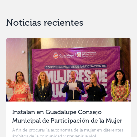
Noticias recientes
Instalan en Guadalupe Consejo
Municipal de Participación de la Mujer
A fin de procurar la autonomía de la mujer en diferentes
ámbitos de la comunidad y prevenir la viol...