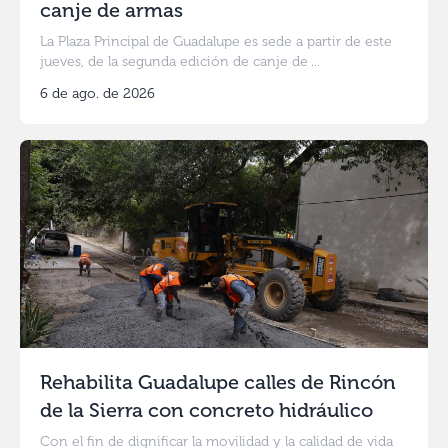
canje de armas
La Plaza Principal de Guadalupe es sede a partir de este
jueves, de la segunda edición de canje de ...
6 de ago. de 2026
Rehabilita Guadalupe calles de Rincón
de la Sierra con concreto hidráulico
Con el fin de dignificar la movilidad y la calidad de vida