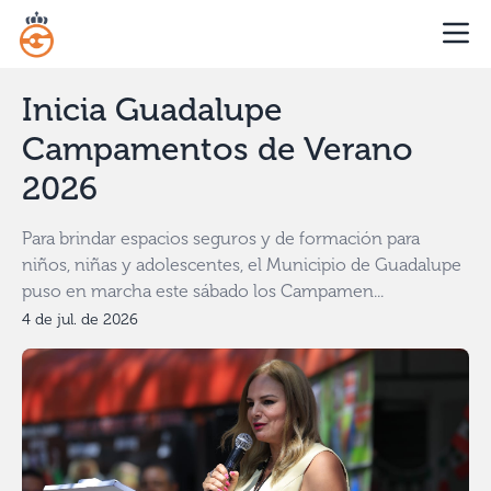
Inicia Guadalupe
Campamentos de Verano
2026
Para brindar espacios seguros y de formación para
niños, niñas y adolescentes, el Municipio de Guadalupe
puso en marcha este sábado los Campamen...
4 de jul. de 2026