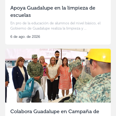
Apoya Guadalupe en la limpieza de
escuelas
En pro de la educación de alumnos del nivel básico, el
Gobierno de Guadalupe realiza la limpieza y ...
6 de ago. de 2026
Colabora Guadalupe en Campaña de