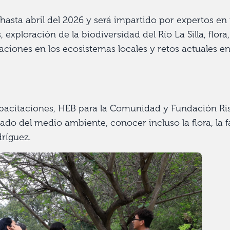
hasta abril del 2026 y será impartido por expertos en
exploración de la biodiversidad del Río La Silla, flora
aciones en los ecosistemas locales y retos actuales en
capacitaciones, HEB para la Comunidad y Fundación Ri
dado del medio ambiente, conocer incluso la flora, la 
dríguez.