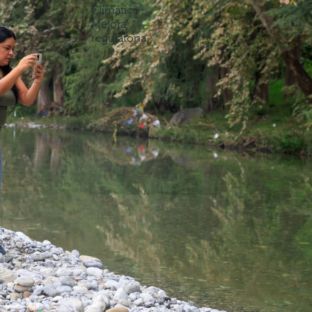
Climática
Mejora
regulatoria