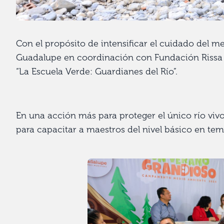
Con el propósito de intensificar el cuidado del me
Guadalupe en coordinación con Fundación Rissa y 
“La Escuela Verde: Guardianes del Río”.
En una acción más para proteger el único río viv
para capacitar a maestros del nivel básico en te