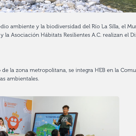
dio ambiente y la biodiversidad del Río La Silla, el Mu
la Asociación Hábitats Resilientes A.C. realizan el 
o de la zona metropolitana, se integra HEB en la Com
mas ambientales.