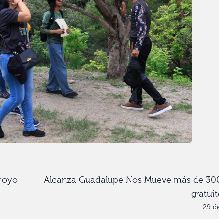
royo
Alcanza Guadalupe Nos Mueve más de 300 
gratui
29 d