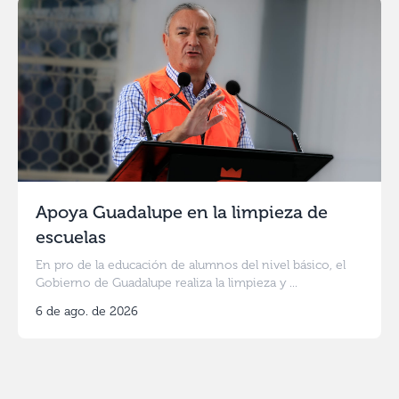
Apoya Guadalupe en la limpieza de
escuelas
En pro de la educación de alumnos del nivel básico, el
Gobierno de Guadalupe realiza la limpieza y ...
6 de ago. de 2026