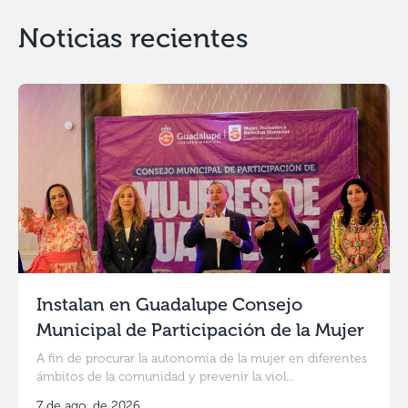
Noticias recientes
Instalan en Guadalupe Consejo
Municipal de Participación de la Mujer
A fin de procurar la autonomía de la mujer en diferentes
ámbitos de la comunidad y prevenir la viol...
7 de ago. de 2026