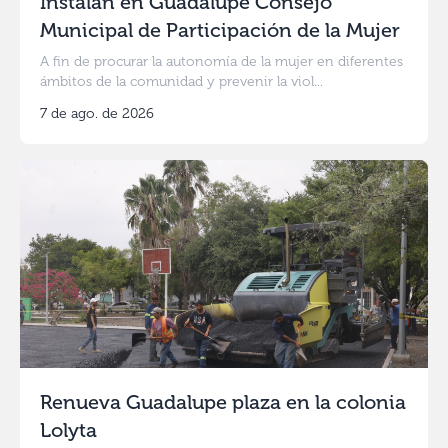
Instalan en Guadalupe Consejo
Municipal de Participación de la Mujer
A fin de procurar la autonomía de la mujer en diferentes
ámbitos de la comunidad y prevenir la viol...
7 de ago. de 2026
Renueva Guadalupe plaza en la colonia
Lolyta