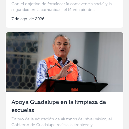
Con el objetivo de fortalecer la convivencia social y la
seguridad en la comunidad, el Municipio de...
7 de ago. de 2026
Apoya Guadalupe en la limpieza de
escuelas
En pro de la educación de alumnos del nivel básico, el
Gobierno de Guadalupe realiza la limpieza y ...