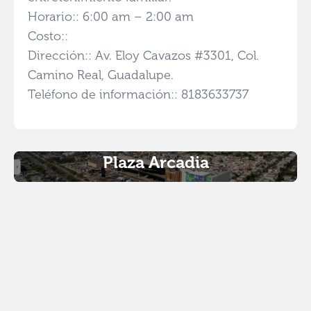
Horario:: 6:00 am – 2:00 am
Costo::
Dirección:: Av. Eloy Cavazos #3301, Col.
Camino Real, Guadalupe.
Teléfono de información:: 8183633737
Plaza Arcadia