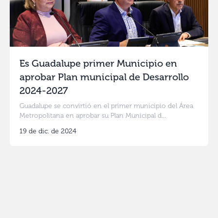
Es Guadalupe primer Municipio en
aprobar Plan municipal de Desarrollo
2024-2027
Guadalupe se convirtió en el primer municipio del Área
Metropolitana en aprobar su Plan Municipal d...
19 de dic. de 2024