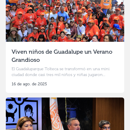
Viven niños de Guadalupe un Verano
Grandioso
El Guadaluparque Tolteca se transformó en una mini
ciudad donde casi tres mil niños y niñas jugaron...
16 de ago. de 2025