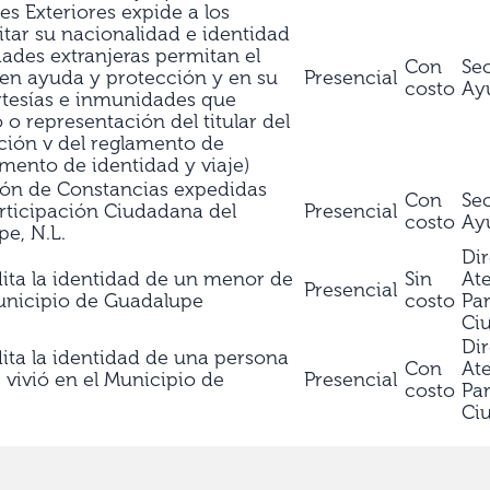
es Exteriores expide a los
tar su nacionalidad e identidad
idades extranjeras permitan el
Con
Sec
nen ayuda y protección y en su
Presencial
costo
Ay
rtesías e inmunidades que
o representación del titular del
cción v del reglamento de
mento de identidad y viaje)
ación de Constancias expedidas
Con
Sec
articipación Ciudadana del
Presencial
costo
Ay
e, N.L.
Di
ta la identidad de un menor de
Sin
At
Presencial
unicipio de Guadalupe
costo
Par
Ci
Di
ta la identidad de una persona
Con
At
 vivió en el Municipio de
Presencial
costo
Par
Ci